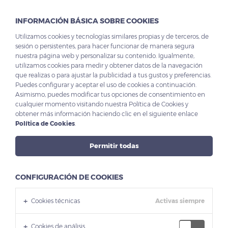
INFORMACIÓN BÁSICA SOBRE COOKIES
Utilizamos cookies y tecnologías similares propias y de terceros, de
sesión o persistentes, para hacer funcionar de manera segura
nuestra página web y personalizar su contenido. Igualmente,
utilizamos cookies para medir y obtener datos de la navegación
que realizas o para ajustar la publicidad a tus gustos y preferencias.
Puedes configurar y aceptar el uso de cookies a continuación.
Asimismo, puedes modificar tus opciones de consentimiento en
cualquier momento visitando nuestra Política de Cookies y
obtener más información haciendo clic en el siguiente enlace
Política de Cookies
.
Permitir todas
CONFIGURACIÓN DE COOKIES
Cookies técnicas
Activas siempre
Cookies de análisis